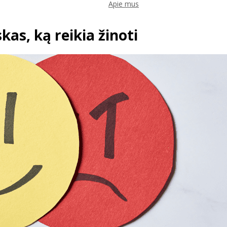
Apie mus
kas, ką reikia žinoti