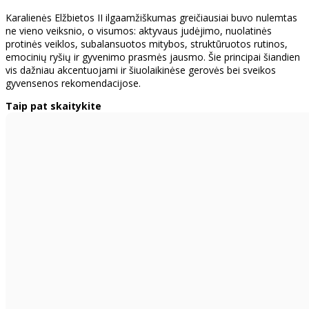
Karalienės Elžbietos II ilgaamžiškumas greičiausiai buvo nulemtas
ne vieno veiksnio, o visumos: aktyvaus judėjimo, nuolatinės
protinės veiklos, subalansuotos mitybos, struktūruotos rutinos,
emocinių ryšių ir gyvenimo prasmės jausmo. Šie principai šiandien
vis dažniau akcentuojami ir šiuolaikinėse gerovės bei sveikos
gyvensenos rekomendacijose.
Taip pat skaitykite