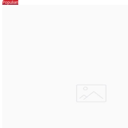
Populiari