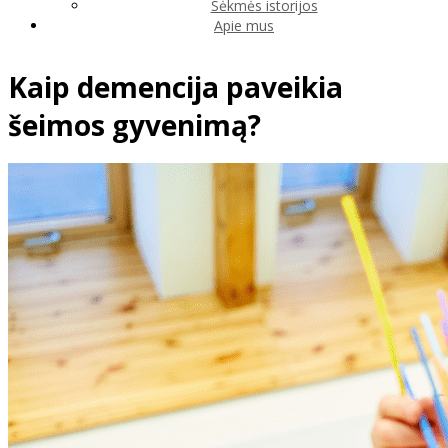
Sėkmės istorijos
Apie mus
Kaip demencija paveikia
šeimos gyvenimą?