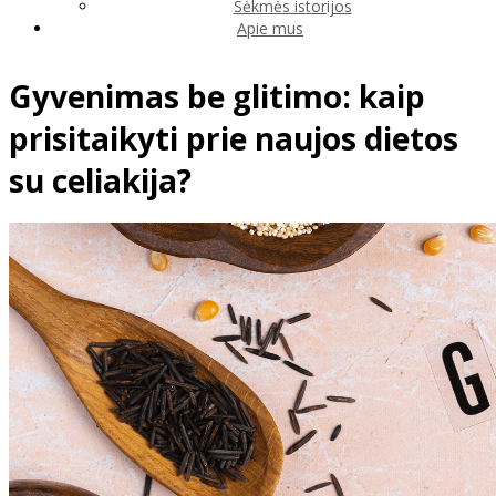
Sėkmės istorijos
Apie mus
Gyvenimas be glitimo: kaip
prisitaikyti prie naujos dietos
su celiakija?