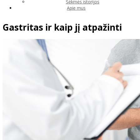
Sėkmės istorijos
Apie mus
Gastritas ir kaip jį atpažinti