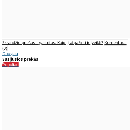
Skrandžio priešas - gastritas. Kaip jį atpažinti ir įveikti?
Komentarai
(0)
Daugiau
Susijusios prekės
Populiari