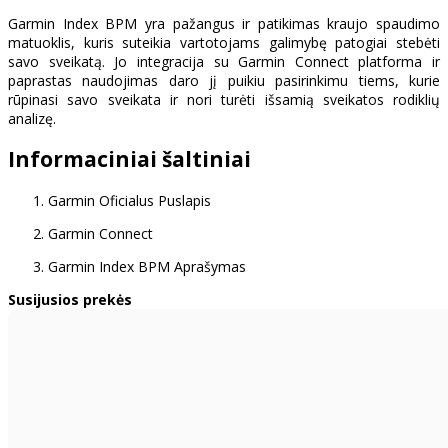
Garmin Index BPM yra pažangus ir patikimas kraujo spaudimo
matuoklis, kuris suteikia vartotojams galimybę patogiai stebėti
savo sveikatą. Jo integracija su Garmin Connect platforma ir
paprastas naudojimas daro jį puikiu pasirinkimu tiems, kurie
rūpinasi savo sveikata ir nori turėti išsamią sveikatos rodiklių
analizę.
Informaciniai šaltiniai
Garmin Oficialus Puslapis
Garmin Connect
Garmin Index BPM Aprašymas
Susijusios prekės