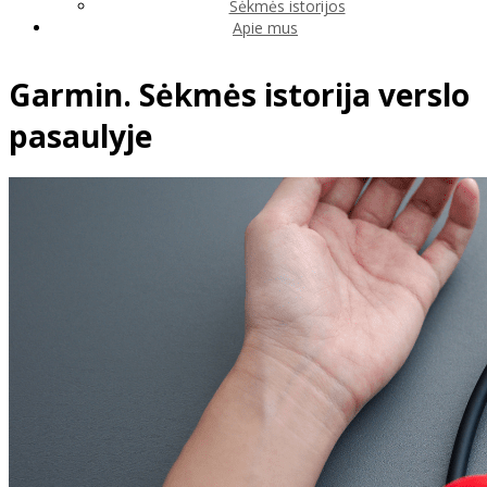
Sėkmės istorijos
Apie mus
Garmin. Sėkmės istorija verslo
pasaulyje