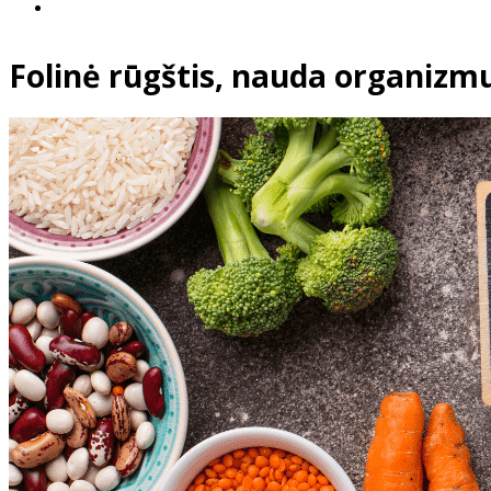
Folinė rūgštis, nauda organizmui