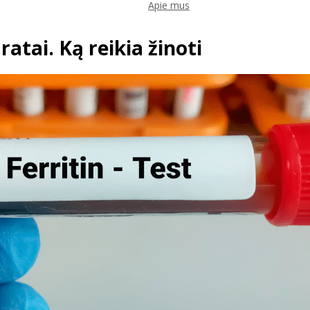
Apie mus
atai. Ką reikia žinoti