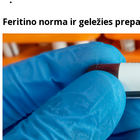
Feritino norma ir geležies prepar