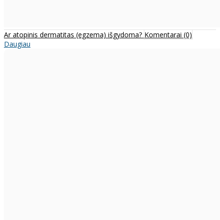
Ar atopinis dermatitas (egzema) išgydoma?
Komentarai (0)
Daugiau