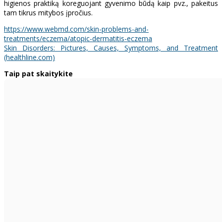
higienos praktiką koreguojant gyvenimo būdą kaip pvz., pakeitus
tam tikrus mitybos įpročius.
https://www.webmd.com/skin-problems-and-
treatments/eczema/atopic-dermatitis-eczema
Skin Disorders: Pictures, Causes, Symptoms, and Treatment
(healthline.com)
Taip pat skaitykite