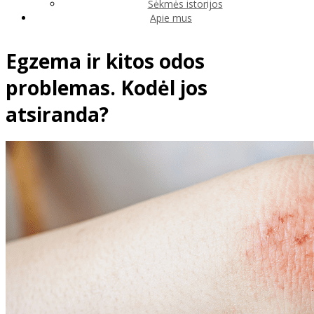
Sėkmės istorijos
Apie mus
Egzema ir kitos odos
problemas. Kodėl jos
atsiranda?