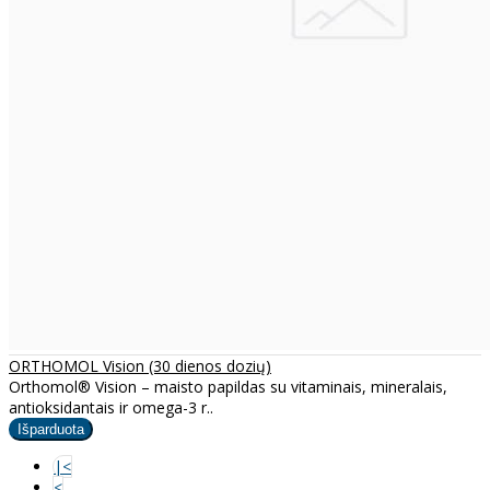
ORTHOMOL Vision (30 dienos dozių)
Orthomol® Vision – maisto papildas su vitaminais, mineralais,
antioksidantais ir omega-3 r..
|<
<