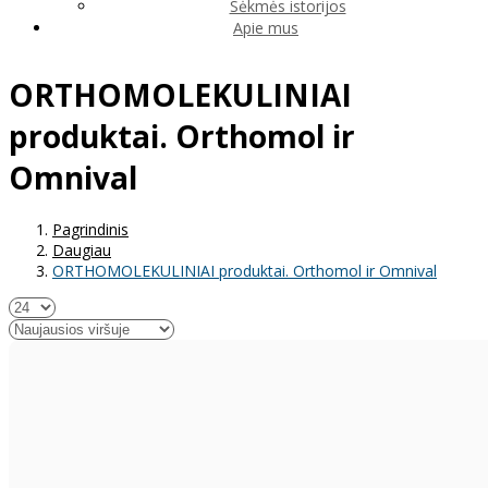
Sėkmės istorijos
Apie mus
ORTHOMOLEKULINIAI
produktai. Orthomol ir
Omnival
Pagrindinis
Daugiau
ORTHOMOLEKULINIAI produktai. Orthomol ir Omnival