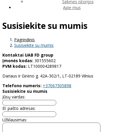
Sėkmės istorijos
Apie mus
Susisiekite su mumis
Pagrindinis
Susisiekite su mumis
Kontaktai
UAB FD group
Įmonės kodas:
301555602
PVM kodas:
LT100004289817
Dariaus ir Girėno g. 42A-302/1, LT-02189 Vilnius
Telefono numeris:
+37067305898
Susisiekite su mumis
Jūsų vardas:
El. pašto adresas:
Užklausimas: