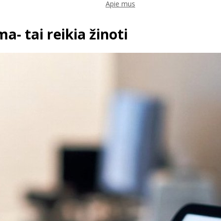
Apie mus
a- tai reikia žinoti