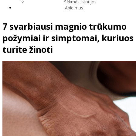
Sėkmės istorijos
Apie mus
7 svarbiausi magnio trūkumo
požymiai ir simptomai, kuriuos
turite žinoti